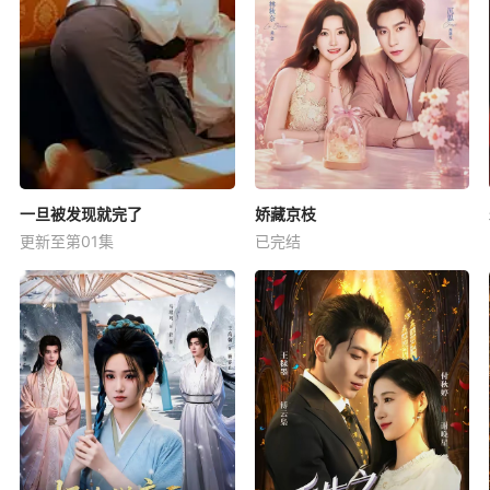
一旦被发现就完了
娇藏京枝
更新至第01集
已完结