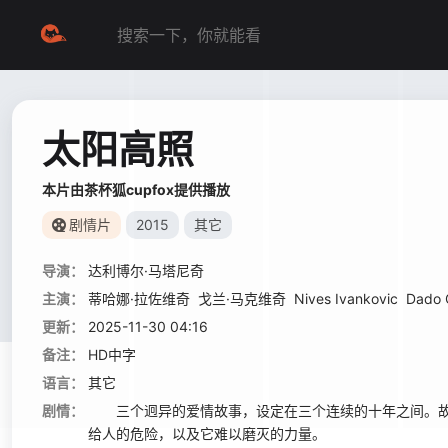
太阳高照
本片由茶杯狐cupfox提供播放
剧情片
2015
其它
导演：
达利博尔·马塔尼奇
主演：
蒂哈娜·拉佐维奇
戈兰·马克维奇
Nives Ivankovic
Dado 
更新：
2025-11-30 04:16
备注：
HD中字
语言：
其它
剧情：
三个迥异的爱情故事，设定在三个连续的十年之间。故
给人的危险，以及它难以磨灭的力量。