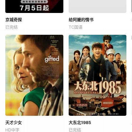
京城奇探
给阿嬷的情书
已完结
TC国语
天才少女
大东北1985
HD中字
已完结