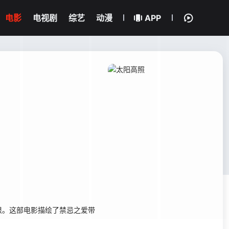
电影
电视剧
综艺
动漫
APP
。这部电影描绘了禁忌之爱带