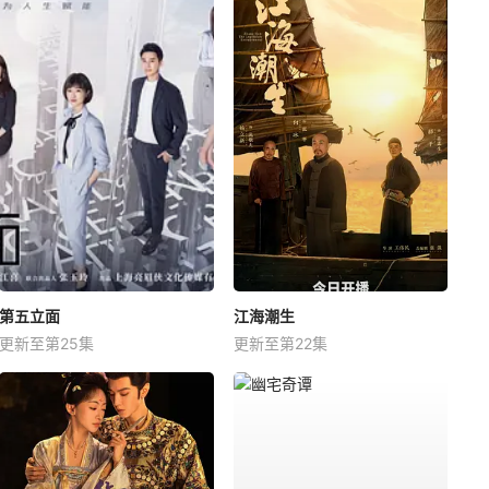
第五立面
江海潮生
更新至第25集
更新至第22集