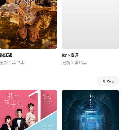
御廷谣
幽宅奇谭
更新至第17集
更新至第13集
更多