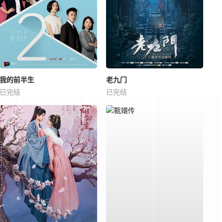
我的前半生
老九门
已完结
已完结