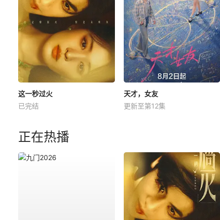
这一秒过火
天才，女友
已完结
更新至第12集
正在热播