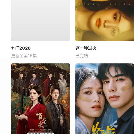
九门2026
这一秒过火
更新至第15集
已完结