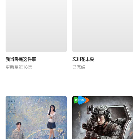
我当卧底这件事
忘川花未央
更新至第18集
已完结