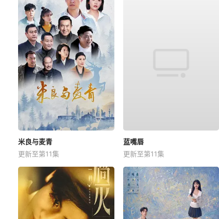
米良与麦青
蓝嘴唇
更新至第11集
更新至第11集