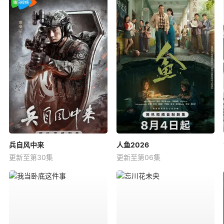
兵自风中来
人鱼2026
更新至第30集
更新至第06集