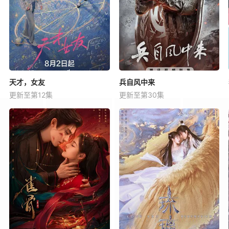
天才，女友
兵自风中来
更新至第12集
更新至第30集