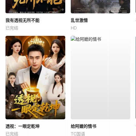
我有透视无所不能
乱世激情
已完结
HD
透视：一眼定乾坤
给阿嬷的情书
已完结
TC国语