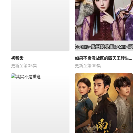
初智齿
如果不良激战区的四天王转生成了偶像团体？
更新至第05集
更新至第09集