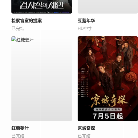
检察官室的提案
豆蔻年华
已完结
HD中字
红糖姜汁
京城奇探
已完结
已完结