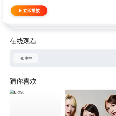
立即播放
在线观看
HD中字
猜你喜欢