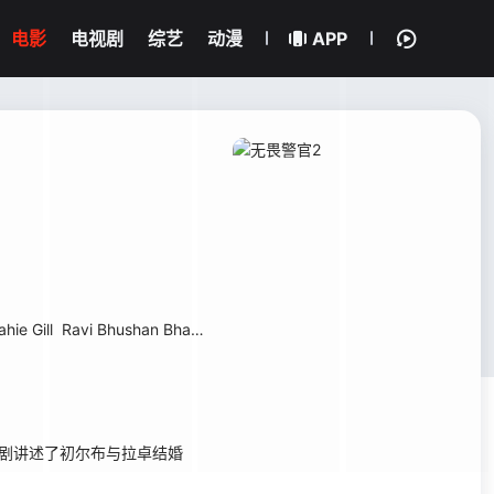
电影
电视剧
综艺
动漫
APP
hie Gill
Ravi Bhushan Bhartiya
Mukesh Bhatt
Divya Desai
Sandeep
影。该剧讲述了初尔布与拉卓结婚