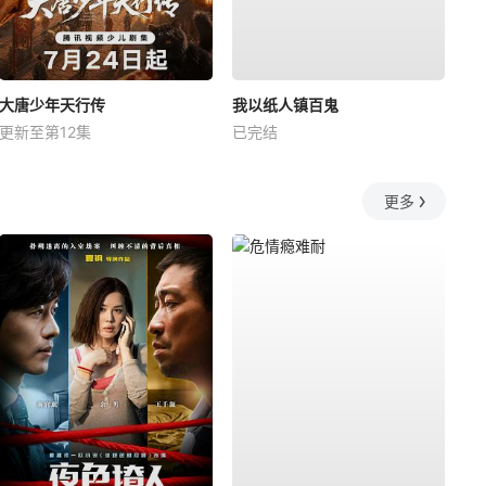
大唐少年天行传
我以纸人镇百鬼
更新至第12集
已完结
更多