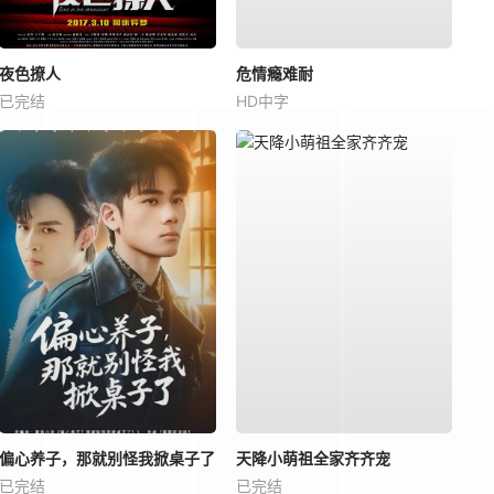
夜色撩人
危情瘾难耐
已完结
HD中字
偏心养子，那就别怪我掀桌子了
天降小萌祖全家齐齐宠
已完结
已完结