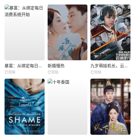
暴富：从绑定每日消费系统开始
新婚慢热
九岁萌娃机长，云端逆行
已完结
已完结
已完结