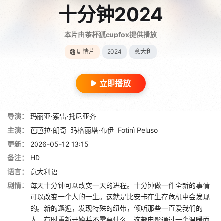
十分钟2024
本片由茶杯狐cupfox提供播放
剧情片
2024
意大利
立即播放
导演：
玛丽亚·索雷·托尼亚齐
主演：
芭芭拉·朗奇
玛格丽塔·布伊
Fotinì Peluso
更新：
2026-05-12 13:15
备注：
HD
语言：
意大利语
剧情：
每天十分钟可以改变一天的进程。十分钟做一件全新的事情
可以改变一个人的一生。这就是比安卡在生存危机中会发现
的。新的邂逅，发现特殊的纽带，倾听那些一直爱我们的
人。有时重新开始并不需要什么，这部电影通过一个温暖而