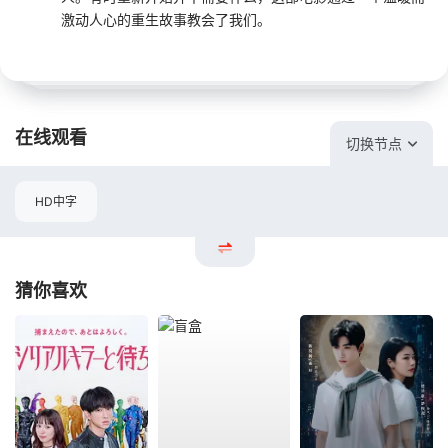
激动人心的重生故事教会了我们。
在线观看
切换节点
HD中字
猜你喜欢