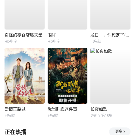
奇怪的零食店钱天堂
眼眸
龙日一，你死定了(短剧)
HD中字
HD中字
已完结
爱情正路过
我当卧底这件事
长夜如歌
已完结
已完结
更新至第18集
正在热播
更多