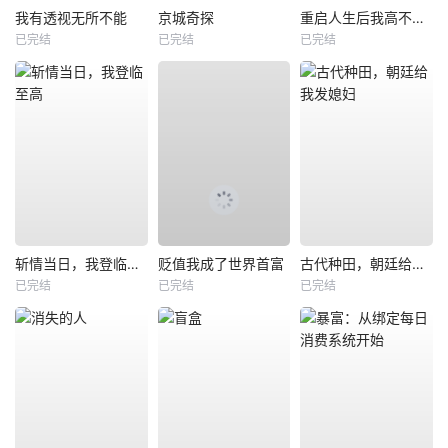
我有透视无所不能
京城奇探
重启人生后我高不可攀
已完结
已完结
已完结
斩情当日，我登临至高
贬值我成了世界首富
古代种田，朝廷给我发媳妇
已完结
已完结
已完结