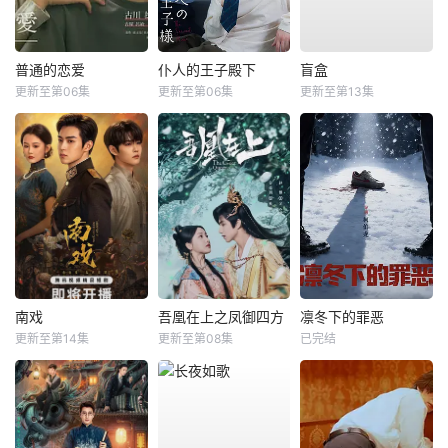
普通的恋爱
仆人的王子殿下
盲盒
更新至第06集
更新至第06集
更新至第13集
南戏
吾凰在上之凤御四方
凛冬下的罪恶
更新至第14集
更新至第08集
已完结