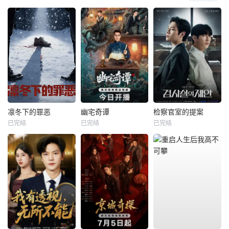
凛冬下的罪恶
幽宅奇谭
检察官室的提案
已完结
已完结
已完结