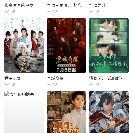
检察官室的提案
气运三角洲，我凭操作吊打全球
红糖姜汁
已完结
已完结
已完结
世子无双
京城奇探
傅同学，我知道你暗恋我
已完结
已完结
已完结