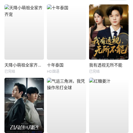
天降小萌祖全家齐齐宠
十年泰国
我有透视无所不能
已完结
HD国语
已完结