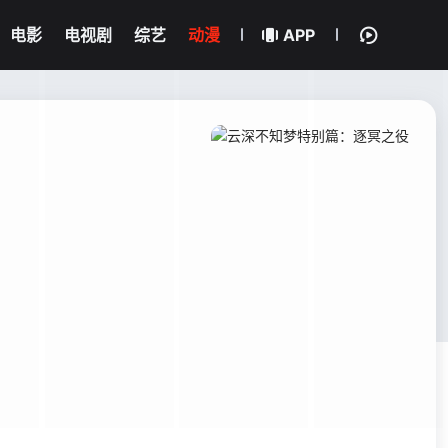
电影
电视剧
综艺
动漫
APP