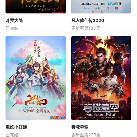
斗罗大陆
凡人修仙传2020
已完结
更新至第185集
狐妖小红娘
吞噬星空
已完结
更新至第235集