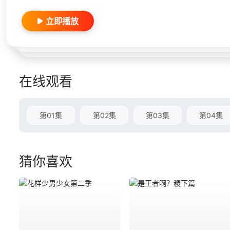
立即播放
在线观看
第01集
第02集
第03集
第04集
猜你喜欢