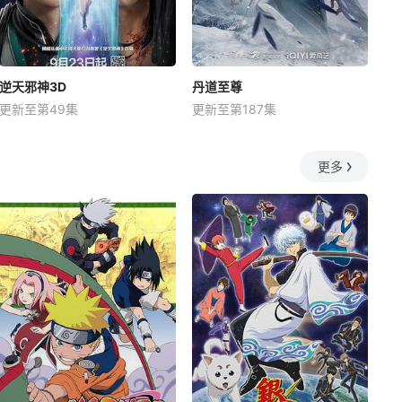
逆天邪神3D
丹道至尊
更新至第49集
更新至第187集
更多