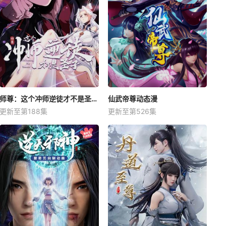
师尊：这个冲师逆徒才不是圣子动态漫
仙武帝尊动态漫
更新至第188集
更新至第526集