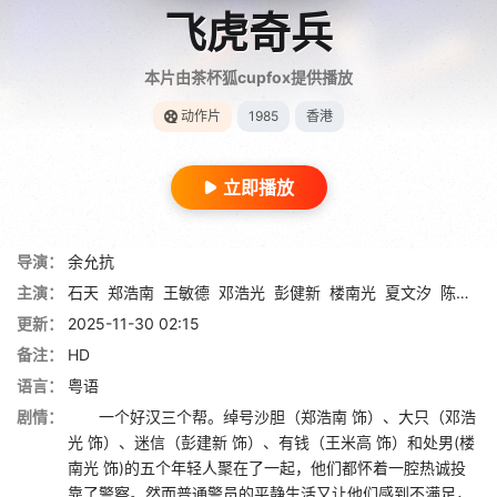
飞虎奇兵
本片由茶杯狐cupfox提供播放
动作片
1985
香港
立即播放
导演：
余允抗
主演：
石天
郑浩南
王敏德
邓浩光
彭健新
楼南光
夏文汐
陈加玲
更新：
2025-11-30 02:15
备注：
HD
语言：
粤语
剧情：
一个好汉三个帮。绰号沙胆（郑浩南 饰）、大只（邓浩
光 饰）、迷信（彭建新 饰）、有钱（王米高 饰）和处男(楼
南光 饰)的五个年轻人聚在了一起，他们都怀着一腔热诚投
靠了警察。然而普通警员的平静生活又让他们感到不满足，