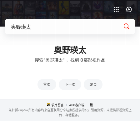
APP客户端下载
奥野瑛太
搜索"奥野瑛太" ，找到
0
部影视作品
首页
下一页
尾页
求片留言
APP客户端
繁
茶杯狐cupfox所有内容均来自互联网分享站点所提供的公开引用资源，未提供影视资源上
传、存储服务。