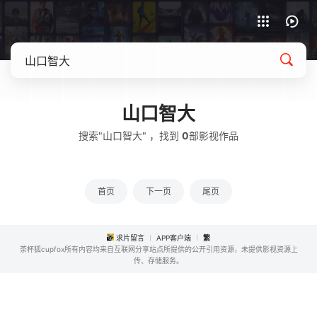
APP客户端下载
山口智大
搜索"山口智大" ，找到
0
部影视作品
首页
下一页
尾页
求片留言
APP客户端
繁
茶杯狐cupfox所有内容均来自互联网分享站点所提供的公开引用资源，未提供影视资源上
传、存储服务。