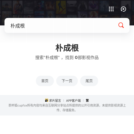
APP客户端下载
朴成根
搜索"朴成根" ，找到
0
部影视作品
首页
下一页
尾页
求片留言
APP客户端
繁
茶杯狐cupfox所有内容均来自互联网分享站点所提供的公开引用资源，未提供影视资源上
传、存储服务。