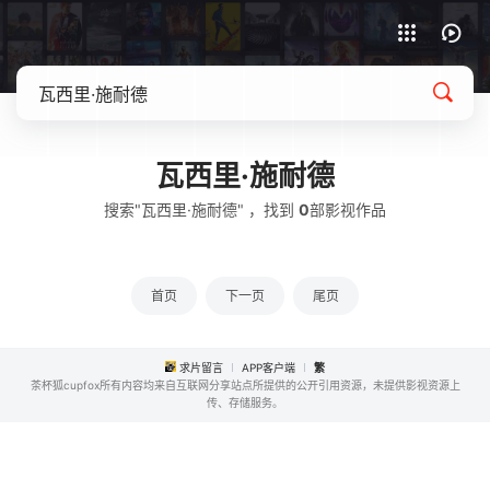
APP客户端下载
瓦西里·施耐德
搜索"瓦西里·施耐德" ，找到
0
部影视作品
首页
下一页
尾页
求片留言
APP客户端
繁
茶杯狐cupfox所有内容均来自互联网分享站点所提供的公开引用资源，未提供影视资源上
传、存储服务。