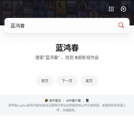
APP客户端下载
蓝鸿春
搜索"蓝鸿春" ，找到
0
部影视作品
首页
下一页
尾页
求片留言
APP客户端
繁
茶杯狐cupfox所有内容均来自互联网分享站点所提供的公开引用资源，未提供影视资源上
传、存储服务。