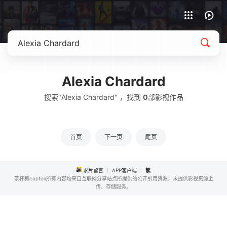
APP客户端下载
Alexia Chardard
搜索"Alexia Chardard" ，找到
0
部影视作品
首页
下一页
尾页
求片留言
APP客户端
繁
茶杯狐cupfox所有内容均来自互联网分享站点所提供的公开引用资源，未提供影视资源上
传、存储服务。