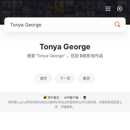
APP客户端下载
Tonya George
搜索"Tonya George" ，找到
0
部影视作品
首页
下一页
尾页
求片留言
APP客户端
繁
茶杯狐cupfox所有内容均来自互联网分享站点所提供的公开引用资源，未提供影视资源上
传、存储服务。