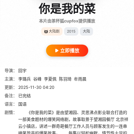
你是我的菜
本片由茶杯狐cupfox提供播放
大陆剧
2015
大陆
立即播放
导演：
回宇
主演：
李璐兵
谷峰
李夏佩
陈羽琦
牟雨晨
更新：
2025-11-30 04:20
备注：
已完结
语言：
国语
剧情：
《你是我的菜》是由望湘园、灵思沸点影业联合打造的
一部美食题材的爆笑网络剧，故事取景于望湘园餐厅 北京祥
云小镇店，讲述一群奇葩餐厅工作人员与顾客发生的一连串
啼笑皆非的爆笑故事。 每集以轻松幽默，情节性十足的