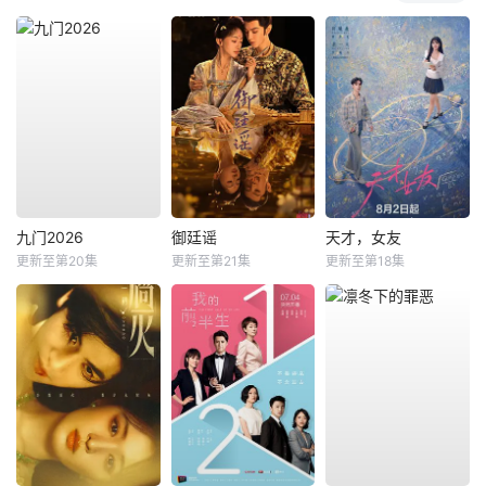
九门2026
御廷谣
天才，女友
更新至第20集
更新至第21集
更新至第18集