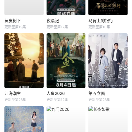
黄皮树下
夜语记
马背上的银行
更新至第19集
更新至第17集
更新至第10集
江海潮生
人鱼2026
第五立面
更新至第28集
更新至第12集
更新至第28集