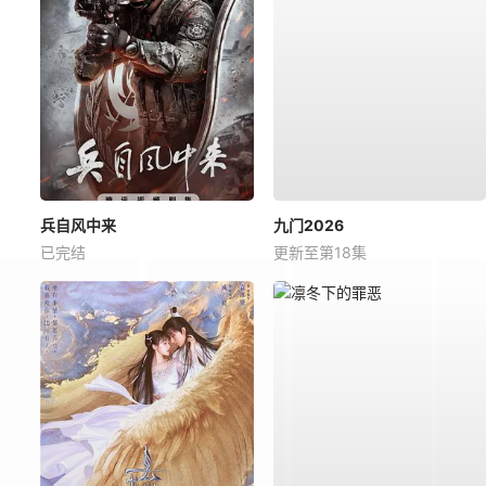
兵自风中来
九门2026
已完结
更新至第18集