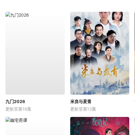
九门2026
米良与麦青
更新至第18集
更新至第13集