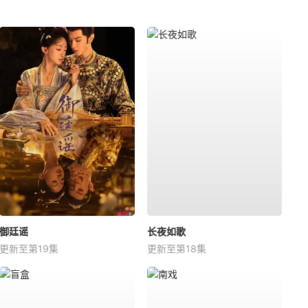
御廷谣
长夜如歌
更新至第19集
更新至第18集