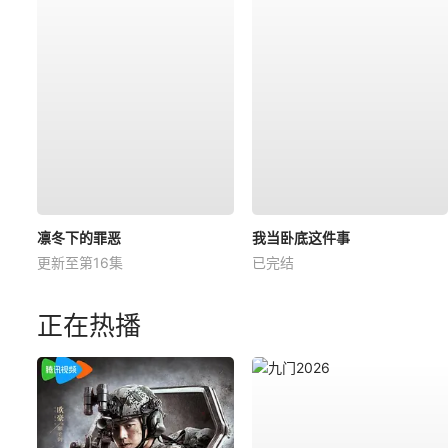
凛冬下的罪恶
我当卧底这件事
更新至第16集
已完结
正在热播