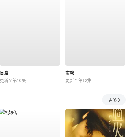
盲盒
南戏
更新至第10集
更新至第12集
更多