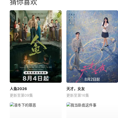
猜你喜欢
人鱼2026
天才，女友
更新至第09集
更新至第16集