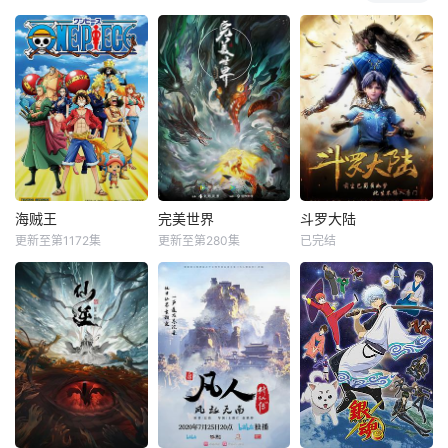
海贼王
完美世界
斗罗大陆
更新至第1172集
更新至第280集
已完结