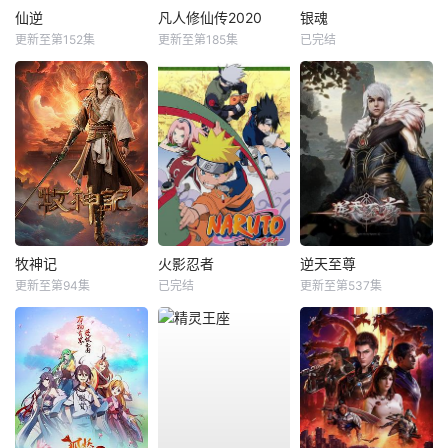
仙逆
凡人修仙传2020
银魂
更新至第152集
更新至第185集
已完结
牧神记
火影忍者
逆天至尊
更新至第94集
已完结
更新至第537集