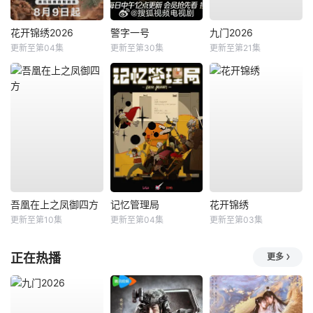
花开锦绣2026
警字一号
九门2026
更新至第04集
更新至第30集
更新至第21集
吾凰在上之凤御四方
记忆管理局
花开锦绣
更新至第10集
更新至第04集
更新至第03集
正在热播
更多