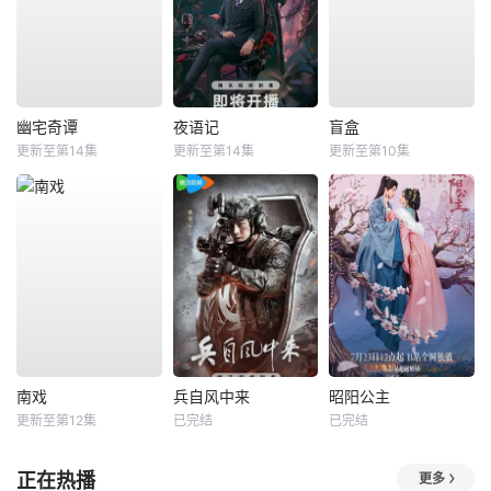
幽宅奇谭
夜语记
盲盒
更新至第14集
更新至第14集
更新至第10集
南戏
兵自风中来
昭阳公主
更新至第12集
已完结
已完结
正在热播
更多