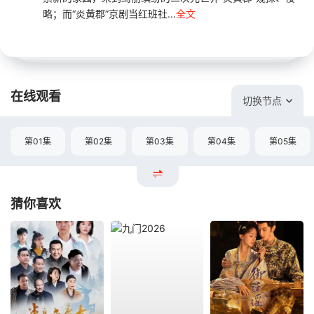
略；而“炎黄郡”京剧当红班社...
全文
在线观看
切换节点
第01集
第02集
第03集
第04集
第05集
猜你喜欢