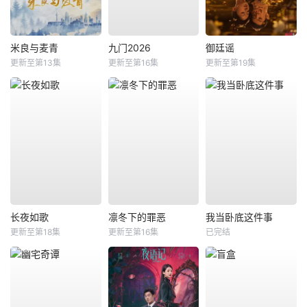
米良与麦青
九门2026
御廷谣
更新至第13集
更新至第16集
更新至第19集
长夜如歌
凛冬下的罪恶
我当卧底这件事
更新至第18集
更新至第16集
已完结