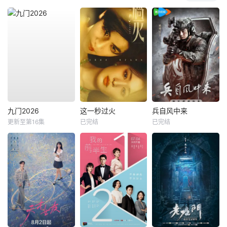
九门2026
这一秒过火
兵自风中来
更新至第16集
已完结
已完结