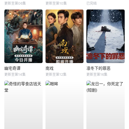
更新至第06集
更新至第10集
已完结
幽宅奇谭
南戏
凛冬下的罪恶
更新至第14集
更新至第12集
更新至第16集