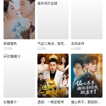
新婚慢热
气运三角洲，我凭操作吊打全球
龙凤呈祥
已完结
已完结
HD国语
红糖姜汁
透视：一眼定乾坤
偏心养子，那就别怪我掀桌子了