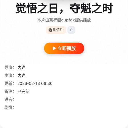
觉悟之日，夺魁之时
本片由茶杯狐cupfox提供播放
剧情片
0
立即播放
导演：
内详
主演：
内详
更新：
2026-02-13 06:30
备注：
已完结
语言：
剧情：