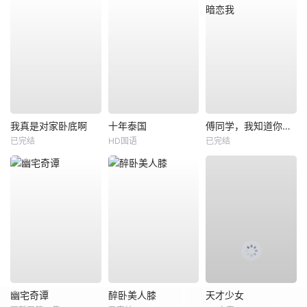
我真是对家卧底啊
十年泰国
傅同学，我知道你暗恋我
已完结
HD国语
已完结
幽宅奇谭
醉卧美人膝
天才少女