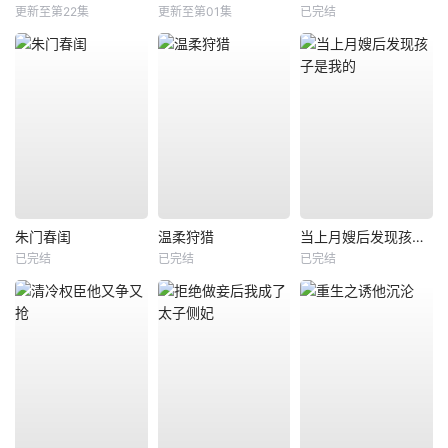
更新至第22集
更新至第01集
已完结
朱门春闺
温柔狩猎
当上月嫂后发现孩子是我的
已完结
已完结
已完结