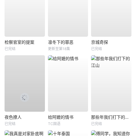
检察官室的提案
凛冬下的罪恶
京城奇探
已完结
更新至第18集
已完结
夜色撩人
给阿嬷的情书
那些年我们打下的江山
已完结
TC国语
已完结