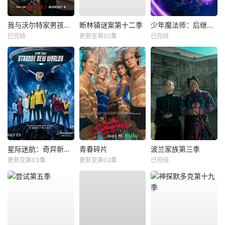
我与沃尔特家男孩的生活第三季
断林镇谜案第十二季
少年魔法师：后继者第三季
已完结
更新至第02集
已完结
星际迷航：奇异新世界第四季
青春碎片
波兰家族第三季
更新至第03集
更新至第02集
已完结