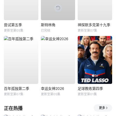
尝试第五季
斯特林角
神探默多克第十九季
更新至第05集
已完结
更新至第07集
百年孤独第二季
幸运女神2026
足球教练第四季
更新至第07集
更新至第05集
更新至第01集
正在热播
更多