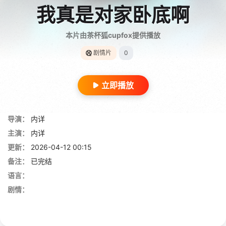
我真是对家卧底啊
本片由茶杯狐cupfox提供播放
剧情片
0
立即播放
导演：
内详
主演：
内详
更新：
2026-04-12 00:15
备注：
已完结
语言：
剧情：