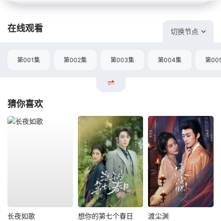
在线观看
切换节点
第001集
第002集
第003集
第004集
第00
猜你喜欢
长夜如歌
想你的第七个春日
渡尘渊