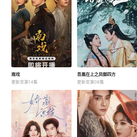
南戏
吾凰在上之凤御四方
更新至第14集
更新至第08集