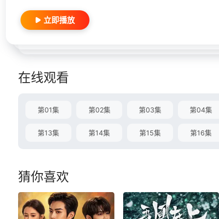
立即播放
在线观看
第01集
第02集
第03集
第04集
第13集
第14集
第15集
第16集
猜你喜欢