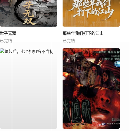
世子无双
那些年我们打下的江山
已完结
已完结