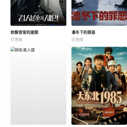
检察官室的提案
凛冬下的罪恶
已完结
已完结