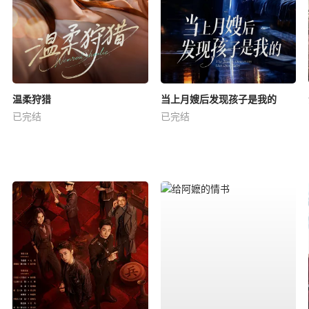
温柔狩猎
当上月嫂后发现孩子是我的
已完结
已完结