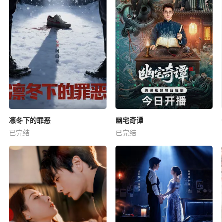
凛冬下的罪恶
幽宅奇谭
已完结
已完结