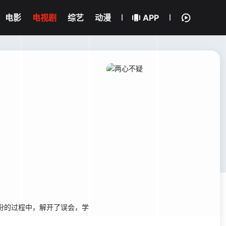
电影
电视剧
综艺
动漫
APP
份的过程中，解开了误会，学