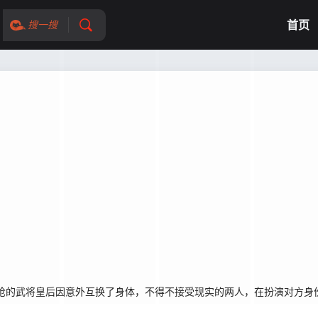
首页
搜一搜
枪的武将皇后因意外互换了身体，不得不接受现实的两人，在扮演对方身