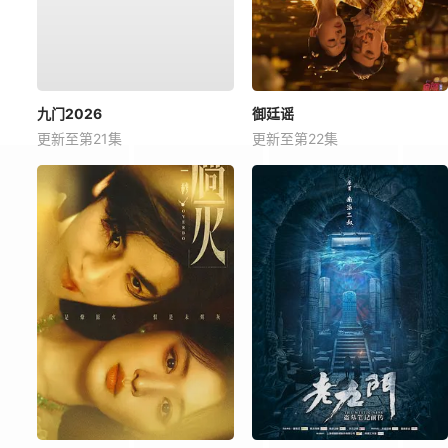
九门2026
御廷谣
更新至第21集
更新至第22集