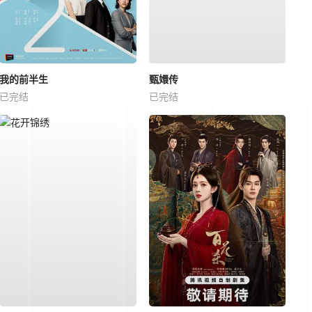
我的前半生
甄嬛传
已完结
已完结