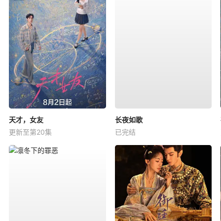
天才，女友
长夜如歌
更新至第20集
已完结