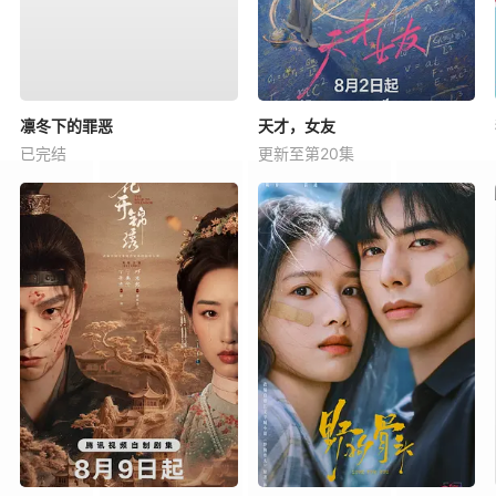
凛冬下的罪恶
天才，女友
已完结
更新至第20集