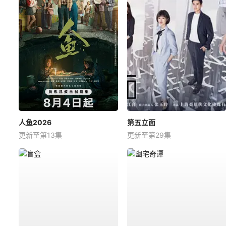
人鱼2026
第五立面
更新至第13集
更新至第29集