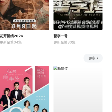
花开锦绣2026
警字一号
更新至第04集
更新至第30集
更多