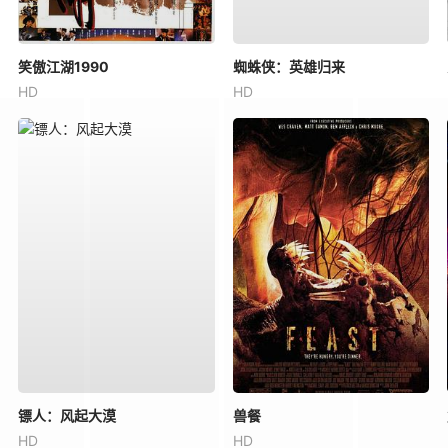
笑傲江湖1990
蜘蛛侠：英雄归来
HD
HD
镖人：风起大漠
兽餐
HD
HD