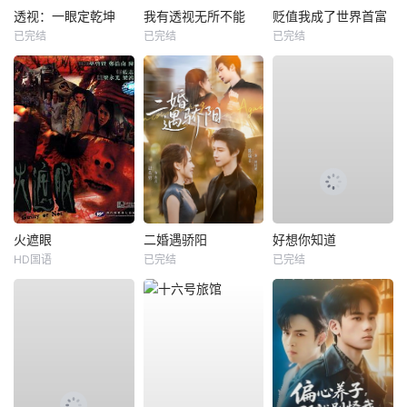
透视：一眼定乾坤
我有透视无所不能
贬值我成了世界首富
已完结
已完结
已完结
火遮眼
二婚遇骄阳
好想你知道
HD国语
已完结
已完结