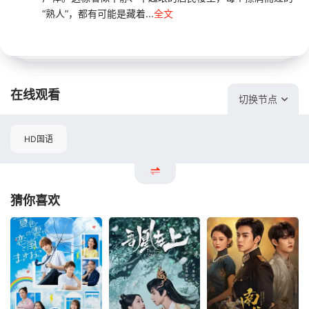
“熟人”，都有可能是藏着...
全文
在线观看
切换节点
HD国语
猜你喜欢