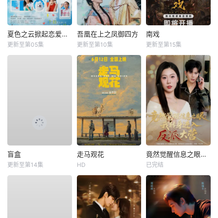
夏色之云掀起恋爱与风暴
吾凰在上之凤御四方
南戏
更新至第05集
更新至第10集
更新至第15集
盲盒
走马观花
竟然觉醒信息之眼，我转身进入反派大营
更新至第14集
HD
已完结