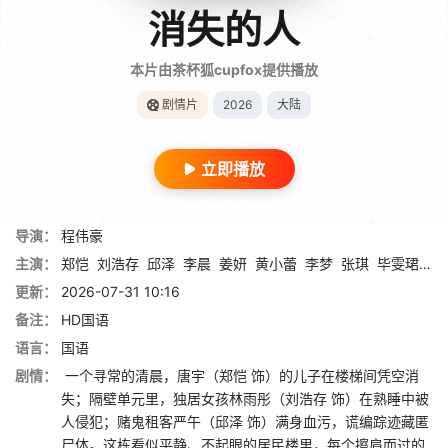
消失的人
本片由茶杯狐cupfox提供播放
剧情片
2026
大陆
立即播放
导演：
程伟豪
主演：
郑恺
刘浩存
邱泽
李晨
姜妍
黄小蕾
李梦
张琪
毕雯珺
冯
更新：
2026-07-31 10:16
备注：
HD国语
语言：
国语
剧情：
一个寻常的清晨，唐宇（郑恺 饰）的儿子在楼梯间凭空消
失；隔壁单元里，独居女孩林雨彤（刘浩存 饰）在熟睡中被
人侵犯；赌鬼租客严午（邱泽 饰）满身血污，谎编踪迹藏匿
尸体。这栋看似平静、不起眼的居民楼里，每个擦肩而过的