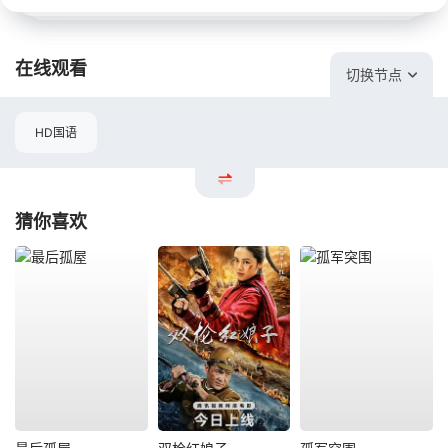
在线观看
切换节点
HD国语
猜你喜欢