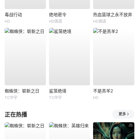
毒战行动
绝地密令
热血篮球之永不放弃
HD
HD国语
HD国语
蜘蛛侠：崭新之日
鲨笼绝境
不是羔羊2
TC中字
TC中字
HD
正在热播
更多