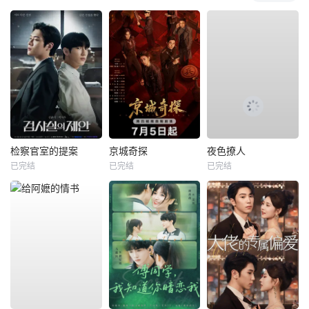
检察官室的提案
京城奇探
夜色撩人
已完结
已完结
已完结