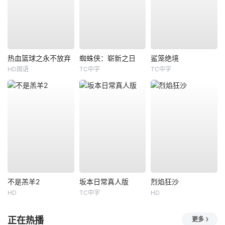
热血篮球之永不放弃
蜘蛛侠：崭新之日
鲨笼绝境
HD国语
TC中字
TC中字
不是羔羊2
坂本日常真人版
烈焰狂沙
HD
TC中字
HD
正在热播
更多