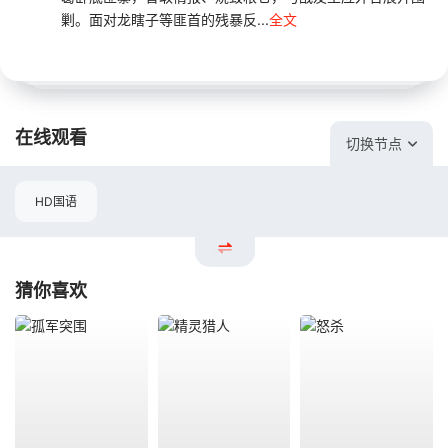
剿。面对龙瞎子等匪首的残暴反...
全文
在线观看
切换节点
HD国语
猜你喜欢