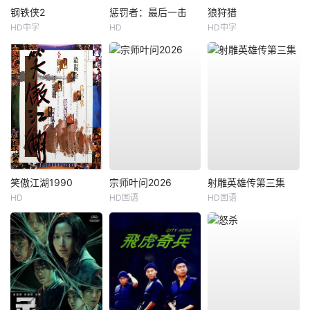
钢铁侠2
惩罚者：最后一击
狼狩猎
HD中字
HD
HD中字
笑傲江湖1990
宗师叶问2026
射雕英雄传第三集
HD
HD国语
HD国语