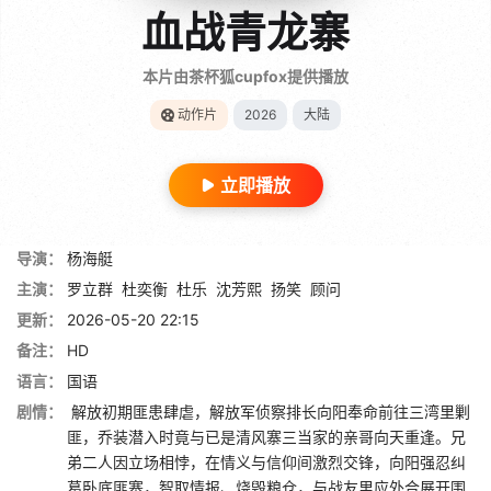
血战青龙寨
本片由茶杯狐cupfox提供播放
动作片
2026
大陆
立即播放
导演：
杨海艇
主演：
罗立群
杜奕衡
杜乐
沈芳熙
扬笑
顾问
更新：
2026-05-20 22:15
备注：
HD
语言：
国语
剧情：
解放初期匪患肆虐，解放军侦察排长向阳奉命前往三湾里剿
匪，乔装潜入时竟与已是清风寨三当家的亲哥向天重逢。兄
弟二人因立场相悖，在情义与信仰间激烈交锋，向阳强忍纠
葛卧底匪寨，智取情报、烧毁粮仓，与战友里应外合展开围