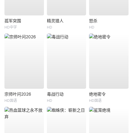
孤军突围
精灵猎人
怒杀
HD中字
HD
HD
宗师叶问2026
毒战行动
绝地密令
HD国语
HD
HD国语