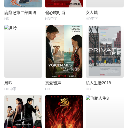
鹿鼎记第二部国语
偷心响叮当
女人城
HD
HD中字
HD中字
月吟
真爱留声
私人生活2018
HD中字
HD
HD