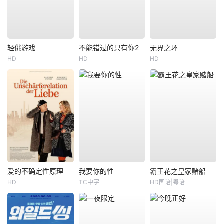
轻佻游戏
不能错过的只有你2
无界之环
HD
HD
HD
爱的不确定性原理
我要你的性
霸王花之皇家赌船
HD
TC中字
HD国语|粤语