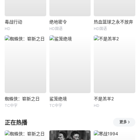
毒战行动
绝地密令
热血篮球之永不放弃
HD
HD国语
HD国语
蜘蛛侠：崭新之日
鲨笼绝境
不是羔羊2
TC中字
TC中字
HD
正在热播
更多