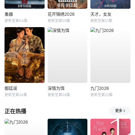
重器
花开锦绣2026
天才，女友
更新至第04集
更新至第06集
更新至第21集
御廷谣
深情为饵
九门2026
更新至第24集
更新至第08集
更新至第22集
正在热播
更多