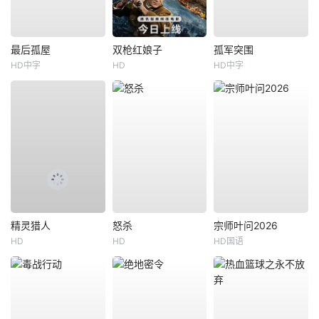
最后孤屋
双枪红娘子
孤军突围
HD中字
HD
HD中字
精灵猎人
怒杀
宗师叶问2026
HD
HD
HD国语