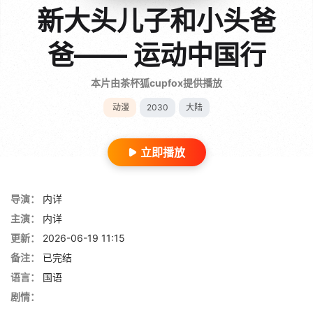
新大头儿子和小头爸
爸—— 运动中国行
本片由茶杯狐cupfox提供播放
动漫
2030
大陆
立即播放
导演：
内详
主演：
内详
更新：
2026-06-19 11:15
备注：
已完结
语言：
国语
剧情：