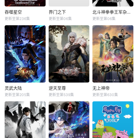
吞噬星空
界门之下
北斗神拳拳王军杂兵们的挽歌
更新至第236集
更新至第06集
更新至第06集
灵武大陆
逆天至尊
无上神帝
更新至第205集
更新至第539集
更新至第630集