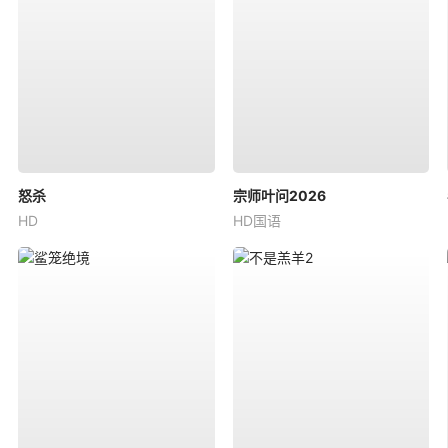
怒杀
宗师叶问2026
HD
HD国语