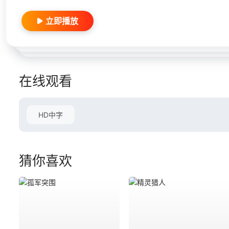
立即播放
在线观看
HD中字
猜你喜欢