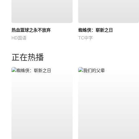
热血篮球之永不放弃
蜘蛛侠：崭新之日
HD国语
TC中字
正在热播