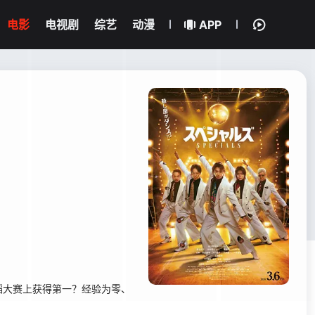
电影
电视剧
综艺
动漫
APP
蹈大赛上获得第一？经验为零、