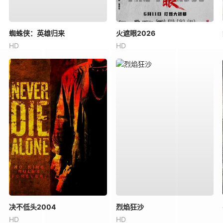
蜘蛛侠：英雄归来
火遮眼2026
HD
HD
决不低头2004
烈焰狂沙
HD
HD