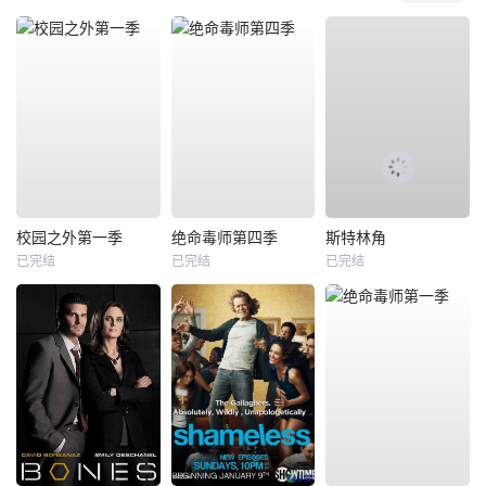
校园之外第一季
绝命毒师第四季
斯特林角
已完结
已完结
已完结