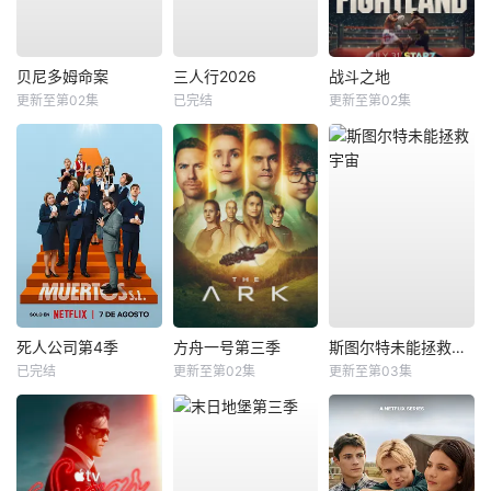
贝尼多姆命案
三人行2026
战斗之地
更新至第02集
已完结
更新至第02集
死人公司第4季
方舟一号第三季
斯图尔特未能拯救宇宙
已完结
更新至第02集
更新至第03集