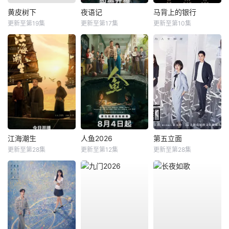
黄皮树下
夜语记
马背上的银行
更新至第19集
更新至第17集
更新至第10集
江海潮生
人鱼2026
第五立面
更新至第28集
更新至第12集
更新至第28集