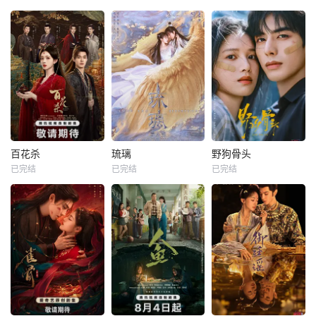
百花杀
琉璃
野狗骨头
已完结
已完结
已完结