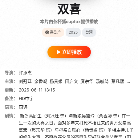
双喜
本片由茶杯狐cupfox提供播放
喜剧片
2025
台湾
立即播放
导演：
许承杰
主演：
刘冠廷
余香凝
杨贵媚
田启文
庹宗华
汤毓绮
蔡凡熙
洪群
更新：
2026-06-11 13:15
备注：
HD中字
语言：
国语
剧情：
新郎高庭生（刘冠廷 饰）与新娘吴黛玲（余香凝 饰）在一
生一次的大喜之日，面对多年来打死不相往来的男方父亲高
盛宏（庹宗华 饰）与母亲白雁心（杨贵媚 饰）争相主持儿子
的终生大事，不愿得罪父母的高庭生只好联合岳父老吴（田