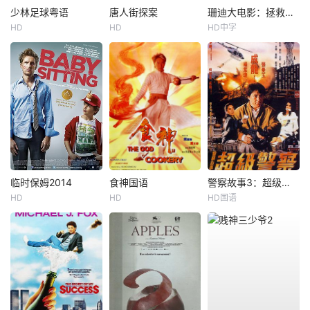
少林足球粤语
唐人街探案
珊迪大电影：拯救比奇堡
HD
HD
HD中字
临时保姆2014
食神国语
警察故事3：超级警察
HD
HD
HD国语