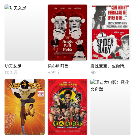
功夫女足
偷心响叮当
蜘蛛宝宝，或你所听说过最疯狂的故事
TC国语
HD中字
HD