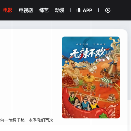
电影
电视剧
综艺
动漫
APP
如何一辣解千愁。本季我们再次