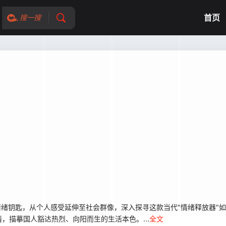
首页
搜一搜
情绪钥匙，从个人感受延伸至社会群像，深入探寻这款当代"情绪释放器"
，描摹国人豁达热烈、向阳而生的生活本色。...
全文