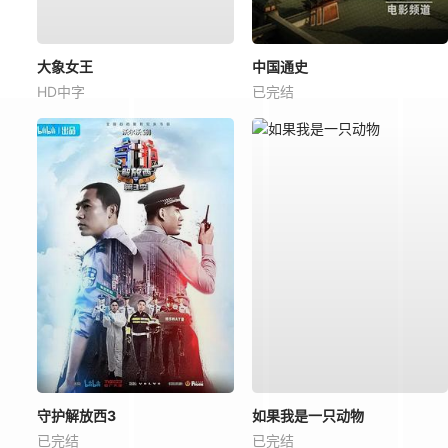
大象女王
中国通史
HD中字
已完结
守护解放西3
如果我是一只动物
已完结
已完结