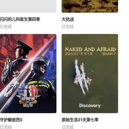
闪闪的儿科医生第四季
大抗战
已完结
已完结
守护解放西5
原始生活21天第七季
已完结
已完结