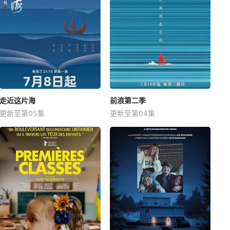
走近这片海
前浪第二季
更新至第05集
更新至第04集