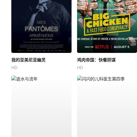
我的亚美尼亚幽灵
鸡肉帝国：快餐阴谋
HD
HD