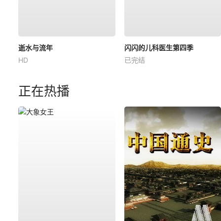
逝水与流年
闪闪的儿科医生第四季
HD
已完结
正在热播