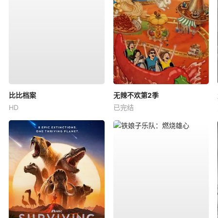
比比档案
无辣不欢第2季
HD
已完结