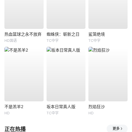
热血篮球之永不放弃
蜘蛛侠：崭新之日
鲨笼绝境
HD国语
TC中字
TC中字
不是羔羊2
坂本日常真人版
烈焰狂沙
HD
TC中字
HD
正在热播
更多