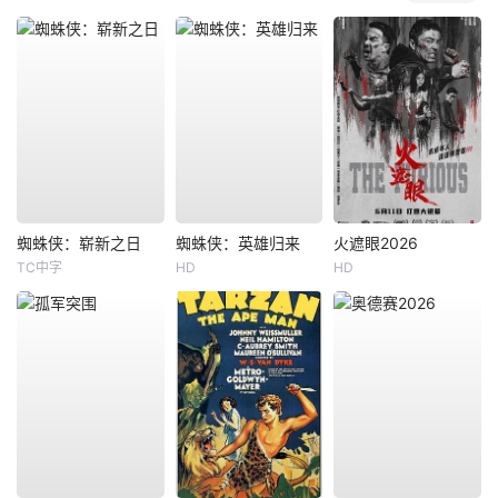
蜘蛛侠：崭新之日
蜘蛛侠：英雄归来
火遮眼2026
TC中字
HD
HD