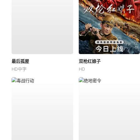
最后孤屋
双枪红娘子
HD中字
HD