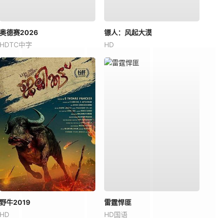
奥德赛2026
镖人：风起大漠
HDTC中字
HD
野牛2019
雷霆悍匪
HD
HD国语