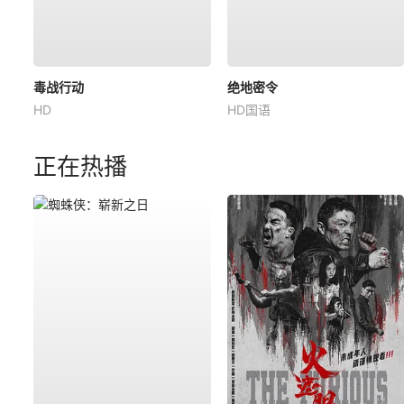
毒战行动
绝地密令
HD
HD国语
正在热播