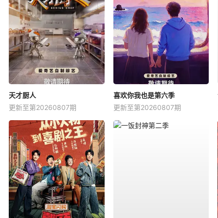
天才厨人
喜欢你我也是第六季
更新至第20260807期
更新至第20260807期