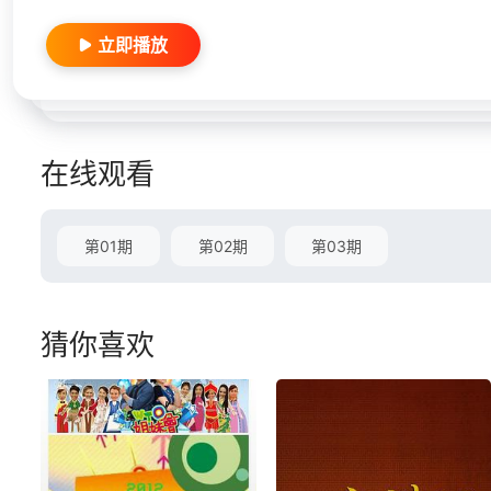
立即播放
在线观看
第01期
第02期
第03期
猜你喜欢