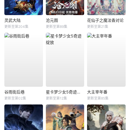
灵武大陆
沧元图
花仙子之魔法香对论
更新至第204集
更新至第89集
更新至第21集
谷雨街后巷
星卡梦少女5奇迹绽放
大主宰年番
更新至第02集
更新至第12集
更新至第85集