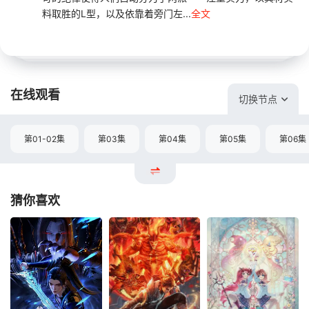
料取胜的L型，以及依靠着旁门左...
全文
在线观看
切换节点
第01-02集
第03集
第04集
第05集
第06集
猜你喜欢