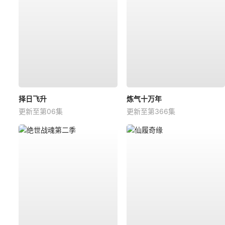
择日飞升
炼气十万年
更新至第06集
更新至第366集