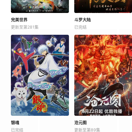
完美世界
斗罗大陆
更新至第281集
已完结
银魂
沧元图
已完结
更新至第89集