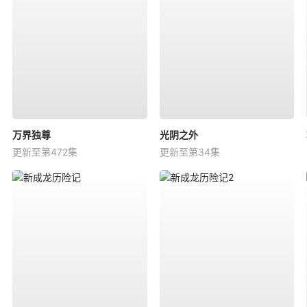
万界独尊
光阴之外
更新至第472集
更新至第34集