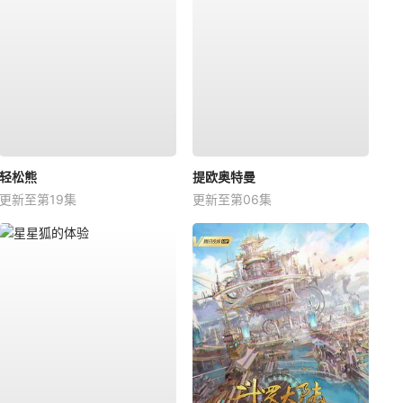
轻松熊
提欧奥特曼
更新至第19集
更新至第06集