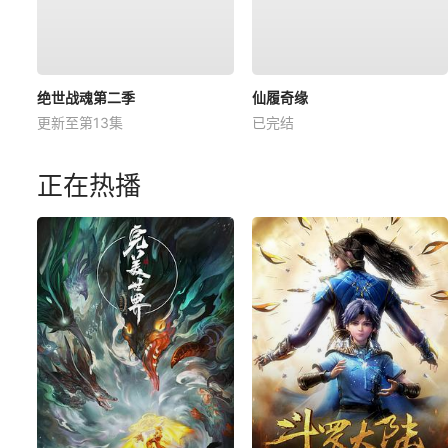
绝世战魂第二季
仙履奇缘
更新至第13集
已完结
正在热播