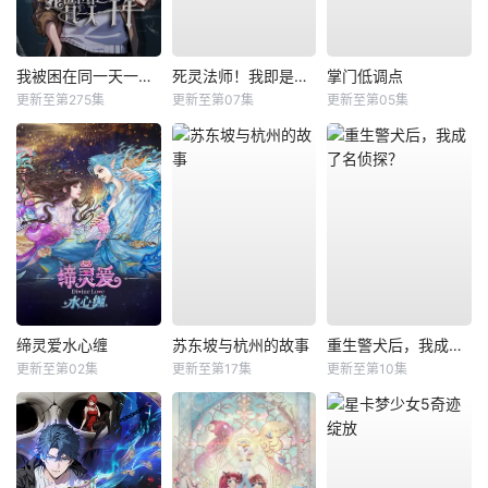
我被困在同一天一千年动态漫
死灵法师！我即是天灾
掌门低调点
更新至第275集
更新至第07集
更新至第05集
缔灵爱水心缠
苏东坡与杭州的故事
重生警犬后，我成了名侦探？
更新至第02集
更新至第17集
更新至第10集