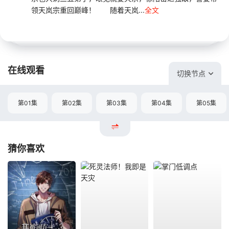
领天岚宗重回巅峰！ 随着天岚...
全文
在线观看
切换节点
第01集
第02集
第03集
第04集
第05集
猜你喜欢