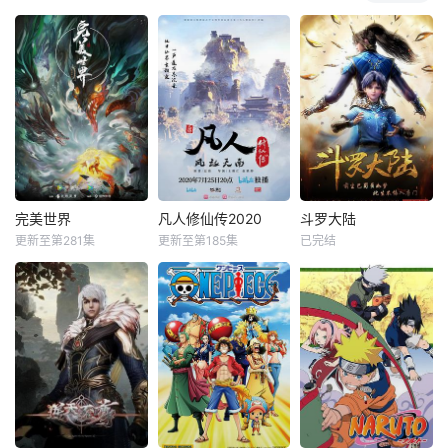
完美世界
凡人修仙传2020
斗罗大陆
更新至第281集
更新至第185集
已完结