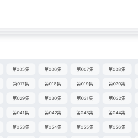
第005集
第006集
第007集
第008集
第017集
第018集
第019集
第020集
第029集
第030集
第031集
第032集
第041集
第042集
第043集
第044集
第053集
第054集
第055集
第056集