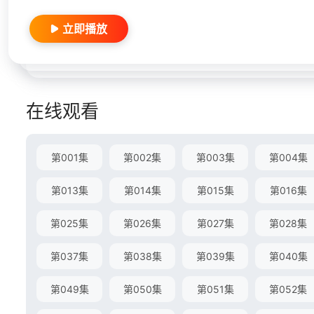
立即播放
在线观看
第001集
第002集
第003集
第004集
第013集
第014集
第015集
第016集
第025集
第026集
第027集
第028集
第037集
第038集
第039集
第040集
第049集
第050集
第051集
第052集