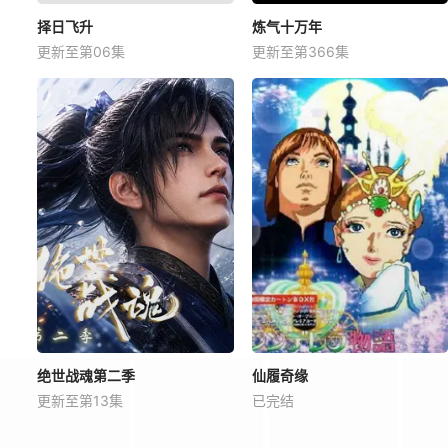
第289集
第290集
第291集
第292集
择日飞升
炼气十万年
更新至第06集
更新至第366集
第301集
第302集
第303集
第304集
第313集
第314集
第315集
第316集
第325集
第326集
第327集
第328集
第337集
第338集
第339集
第340集
第349集
第350集
第351集
第352集
第361集
第362集
第363集
第364集
第373集
第374集
第375集
第376集
绝世战魂第二季
仙履奇缘
第385集
第386集
第387集
第388集
更新至第13集
已完结
第397集
第398集
第399集
第400集