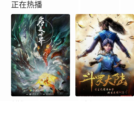
正在热播
第409集
第410集
第411集
第412集
第421集
第422集
第423集
第424集
第433集
第434集
第435集
第436集
第445集
第446集
第447集
第448集
第457集
第458集
第459集
第460集
第469集
第470集
第471集
第472集
第481集
第482集
第483集
第484集
完美世界
斗罗大陆
第493集
第494集
第495集
第496集
更新至第281集
已完结
第505集
第506集
第507集
第508集