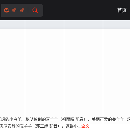
首页
搜一搜
的小白羊。聪明伶俐的喜羊羊（祖丽晴 配音）、美丽可爱的美羊羊（邓
厚安静的暖羊羊（邓玉婷 配音），这群小...
全文