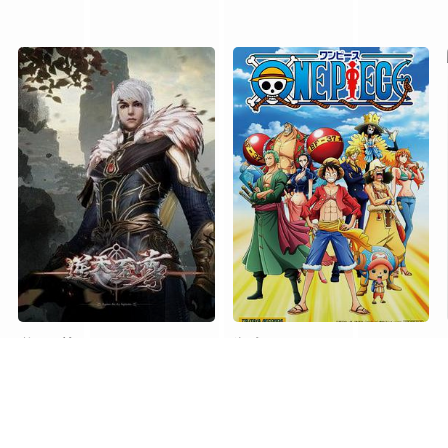
第413集
第414集
第415集
第416集
第425集
第426集
第427集
第428集
第437集
第438集
第439集
第440集
第449集
第450集
第451集
第452集
第461集
第462集
第463集
第464集
第473集
第474集
第475集
第476集
第485集
第486集
第487集
第488集
逆天至尊
海贼王
第497集
第498集
第499集
第500集
更新至第538集
更新至第1172集
第509集
第510集
第511集
第512集