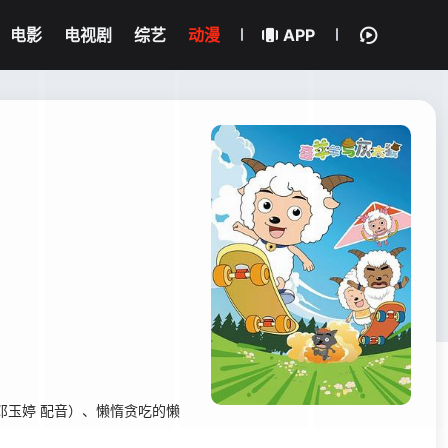
电影
电视剧
综艺
动漫
APP
玉婷 配音）、懒惰贪吃的懒