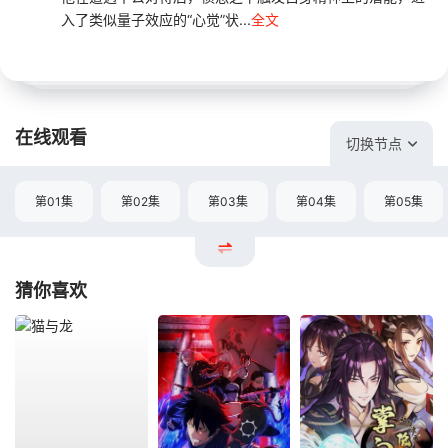
入了类似量子效应的“心觉”状...
全文
在线观看
切换节点
第01集
第02集
第03集
第04集
第05集
猜你喜欢