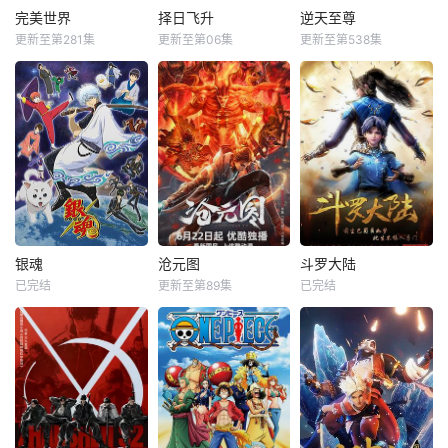
完美世界
择日飞升
逆天至尊
更新至第281集
更新至第06集
更新至第538集
银魂
沧元图
斗罗大陆
已完结
更新至第89集
已完结